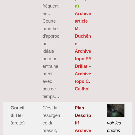
fréquent
n)
ée…
Archive
Courte
article
marche
M.
d’approc
Duchên
he,
e
–
idéale
Archive
pour un
topo PA
entraine
Drillat
–
ment
Archive
avec
topo C.
peu de
Cailhol
temps…
Goueil
C’est la
Plan
di Her
résurgen
Descrip
(grotte)
ce du
tif
voir les
massif,
Archive
photos