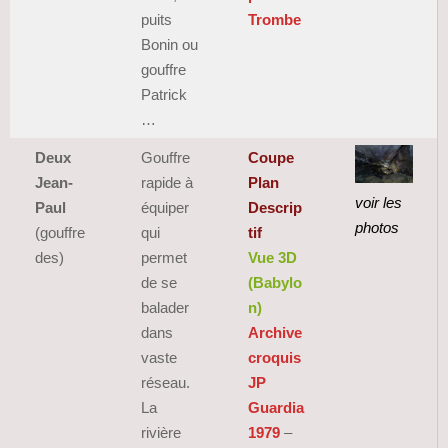
puits
Trombe
Bonin ou
gouffre
Patrick
…
Deux
Gouffre
Coupe
Jean-
rapide à
Plan
voir les
Paul
équiper
Descrip
photos
(gouffre
qui
tif
des)
permet
Vue 3D
de se
(Babylo
balader
n)
dans
Archive
vaste
croquis
réseau.
JP
La
Guardia
rivière
1979
–