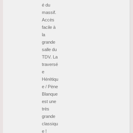
é du
massif.
Accès
facile à
la
grande
salle du
TDV. La
traversé
e
Hérétiqu
e / Pène
Blanque
est une
très
grande
classiqu
e !