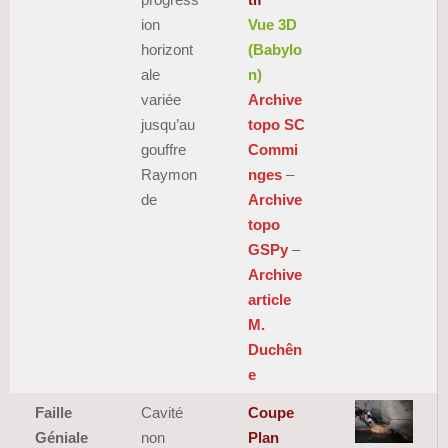
ion
Vue 3D
horizont
(Babylo
ale
n)
variée
Archive
jusqu’au
topo SC
gouffre
Commi
Raymon
nges
–
de
Archive
topo
GSPy
–
Archive
article
M.
Duchên
e
Faille
Cavité
Coupe
Géniale
non
Plan