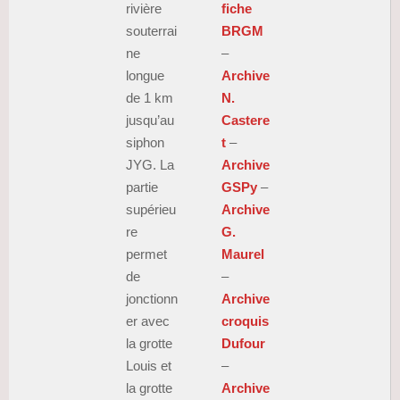
rivière
fiche
souterrai
BRGM
ne
–
longue
Archive
de 1 km
N.
jusqu’au
Castere
siphon
t
–
JYG. La
Archive
partie
GSPy
–
supérieu
Archive
re
G.
permet
Maurel
de
–
jonctionn
Archive
er avec
croquis
la grotte
Dufour
Louis et
–
la grotte
Archive