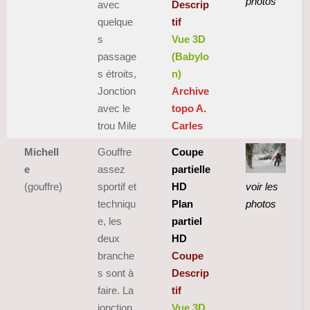
photos
avec
Descrip
quelque
tif
s
Vue 3D
passage
(Babylo
s étroits,
n)
Jonction
Archive
avec le
topo A.
trou Mile
Carles
Michell
Gouffre
Coupe
e
assez
partielle
(gouffre)
sportif et
HD
voir les
techniqu
Plan
photos
e, les
partiel
deux
HD
branche
Coupe
s sont à
Descrip
faire. La
tif
jonction
Vue 3D