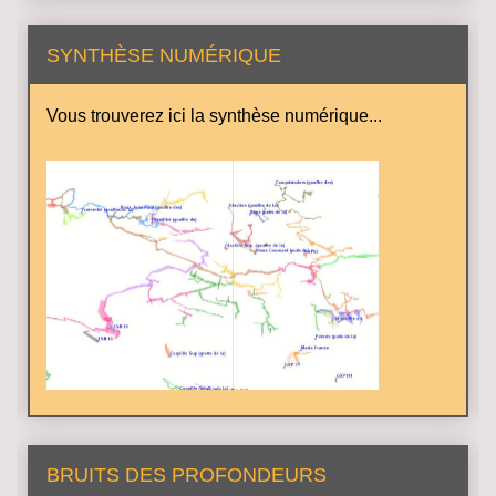
SYNTHÈSE NUMÉRIQUE
Vous trouverez ici la synthèse numérique...
BRUITS DES PROFONDEURS