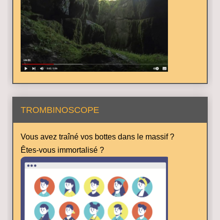
TROMBINOSCOPE
Vous avez traîné vos bottes dans le massif ?
Êtes-vous immortalisé ?