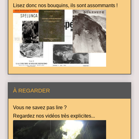
Lisez donc nos bouquins, ils sont assommants !
À REGARDER
Vous ne savez pas lire ?
Regardez nos vidéos très explicites...