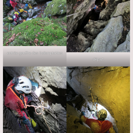
entrée gouffre des Indomptables
départ