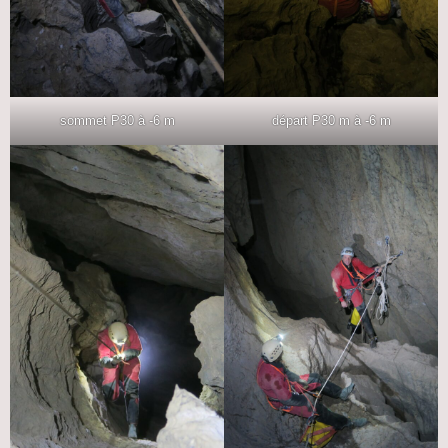
sommet P30 à -6 m
départ P30 m à -6 m