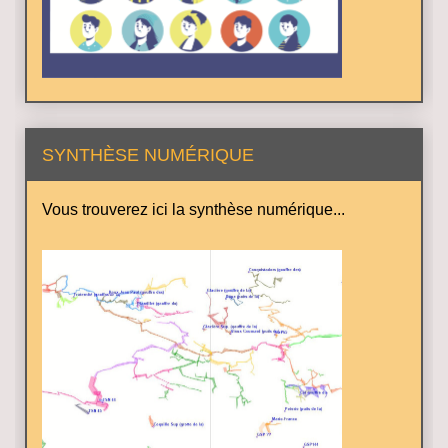
SYNTHÈSE NUMÉRIQUE
Vous trouverez ici la synthèse numérique...