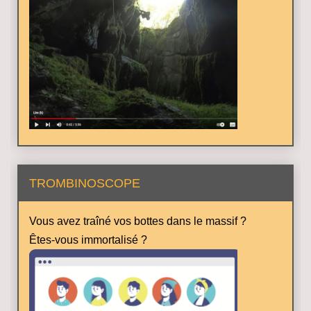
TROMBINOSCOPE
Vous avez traîné vos bottes dans le massif ?
Êtes-vous immortalisé ?