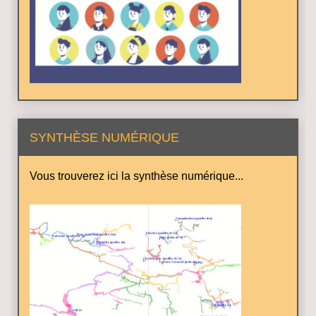
SYNTHÈSE NUMÉRIQUE
Vous trouverez ici la synthèse numérique...