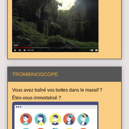
TROMBINOSCOPE
Vous avez traîné vos bottes dans le massif ?
Êtes-vous immortalisé ?