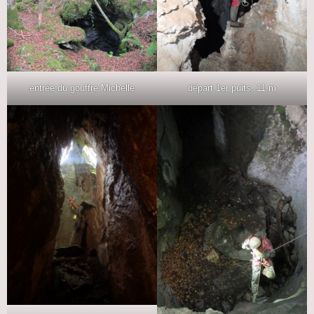
entrée du gouffre Michelle
départ 1er puits, 11 m