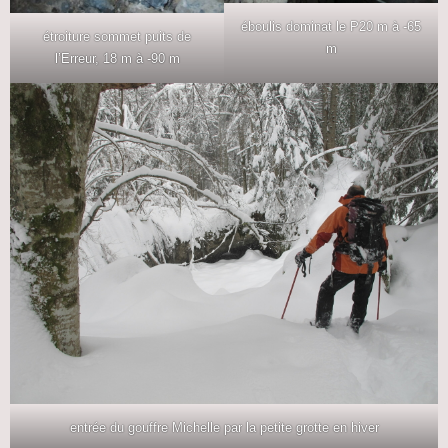
éboulis dominat le P20 m à -65
étroiture sommet puits de
m
l’Erreur, 18 m à -90 m
entrée du gouffre Michelle par la petite grotte en hiver