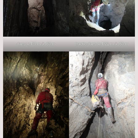
dans le P9 m à -60 m
fractio dans le P21 m à -60 m