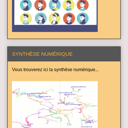
SYNTHÈSE NUMÉRIQUE
Vous trouverez ici la synthèse numérique...