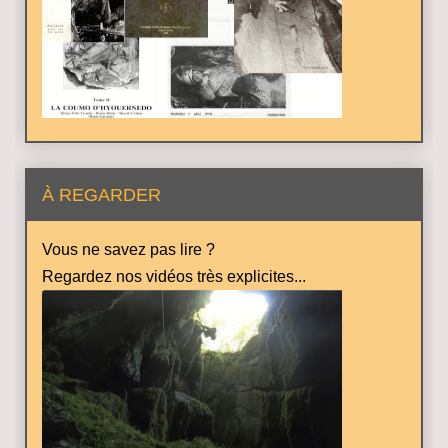
À REGARDER
Vous ne savez pas lire ?
Regardez nos vidéos très explicites...