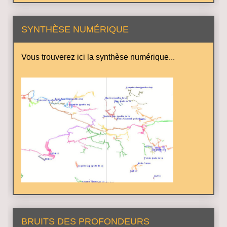
SYNTHÈSE NUMÉRIQUE
Vous trouverez ici la synthèse numérique...
BRUITS DES PROFONDEURS