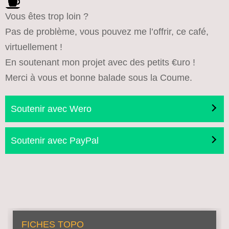
Vous êtes trop loin ?
Pas de problème, vous pouvez me l’offrir, ce café,
virtuellement !
En soutenant mon projet avec des petits €uro !
Merci à vous et bonne balade sous la Coume.
Soutenir avec Wero
Soutenir avec PayPal
FICHES TOPO