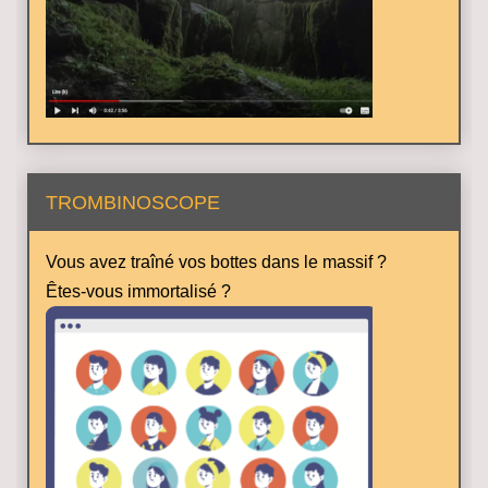
TROMBINOSCOPE
Vous avez traîné vos bottes dans le massif ?
Êtes-vous immortalisé ?