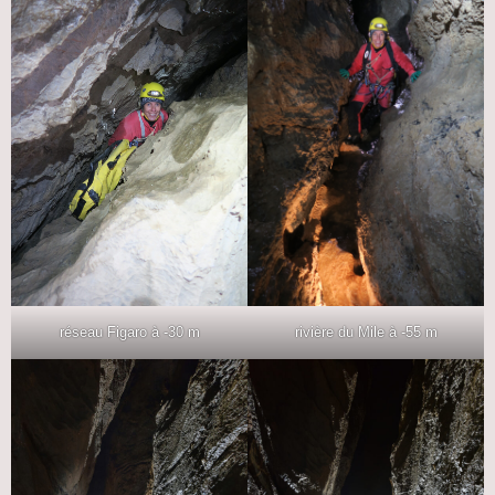
réseau Figaro à -30 m
rivière du Mile à -55 m