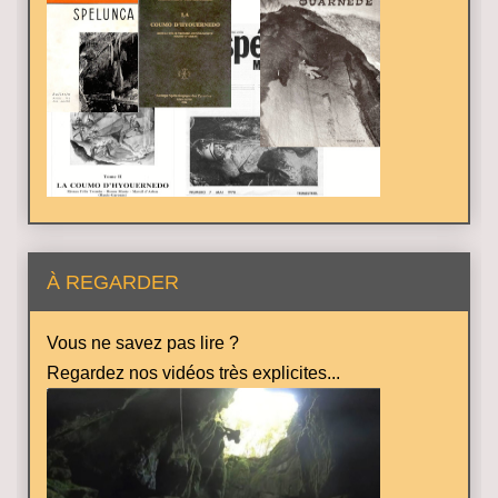
À REGARDER
Vous ne savez pas lire ?
Regardez nos vidéos très explicites...