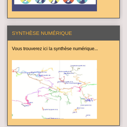
SYNTHÈSE NUMÉRIQUE
Vous trouverez ici la synthèse numérique...