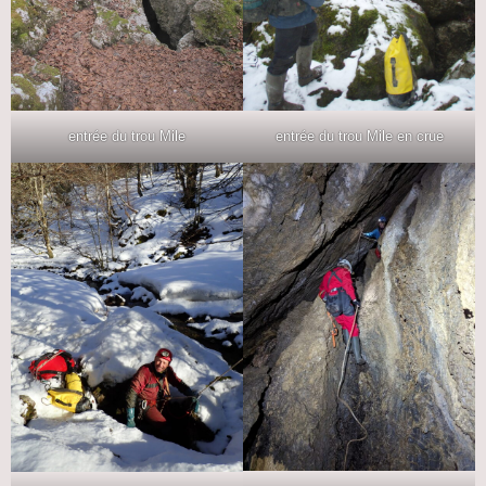
entrée du trou Mile
entrée du trou Mile en crue